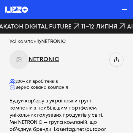
АКАТОН DIGITAL FUTURE
11–12 ЛИПНЯ
A
Усі компанії
NETRONIC
NETRONIC
200+
співробітників
Верифікована компанія
Будуй кар'єру в українській групі
компаній з найбільшим портфелем
унікальних галузевих продуктів у світі.
Ми NETRONIC — група компаній, що
об'єднує бренди: Lasertag.net (outdoor