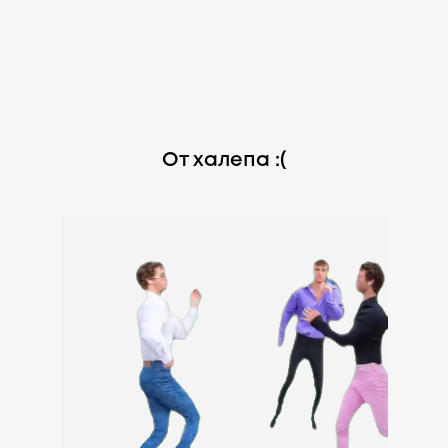
От халепа :(