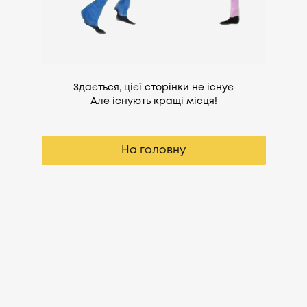
Здається, цієї сторінки не існує
Але існують кращі місця!
На головну