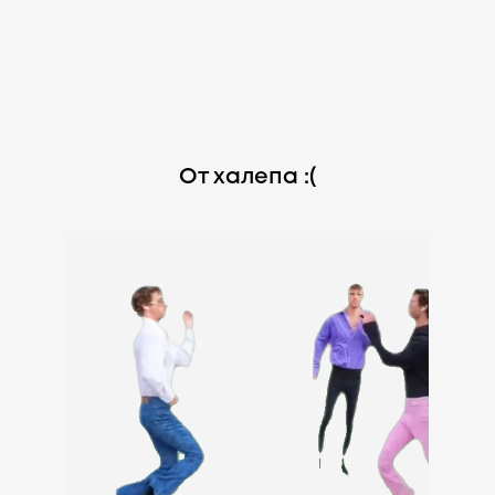
От халепа :(