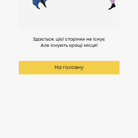
Здається, цієї сторінки не існує
Але існують кращі місця!
На головну