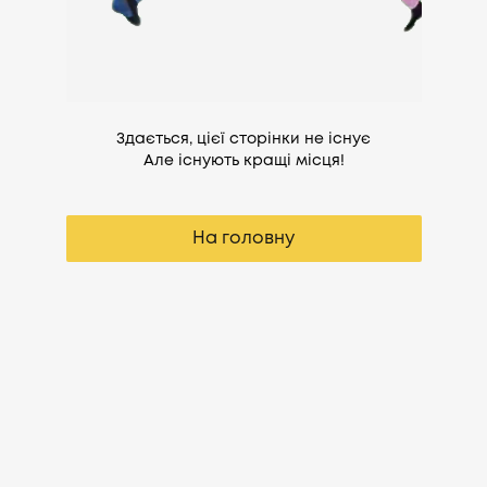
Здається, цієї сторінки не існує
Але існують кращі місця!
На головну