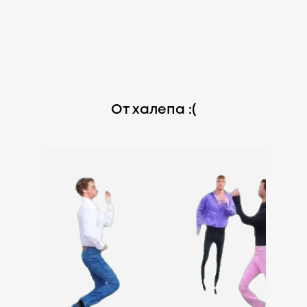
От халепа :(