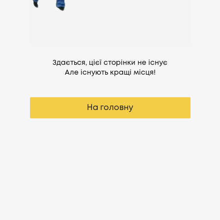
Здається, цієї сторінки не існує
Але існують кращі місця!
На головну