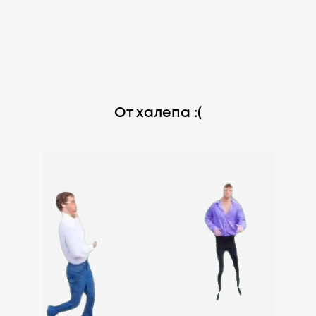
От халепа :(