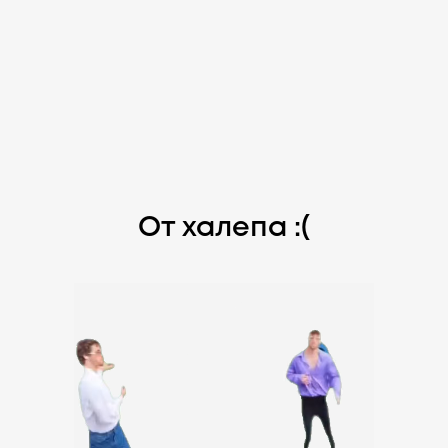
От халепа :(