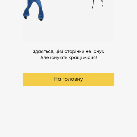
Здається, цієї сторінки не існує
Але існують кращі місця!
На головну