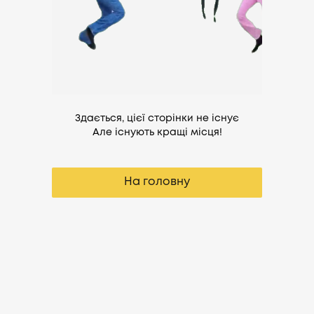
Здається, цієї сторінки не існує
Але існують кращі місця!
На головну