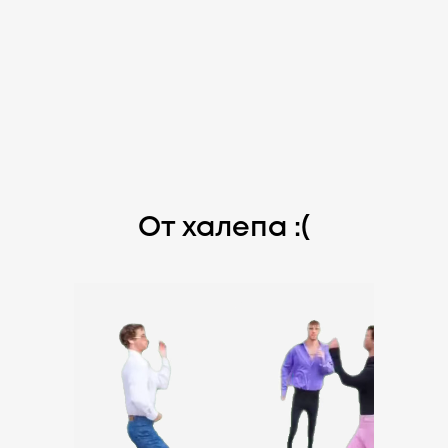
От халепа :(