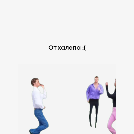
От халепа :(