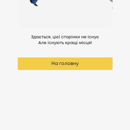
Здається, цієї сторінки не існує
Але існують кращі місця!
На головну