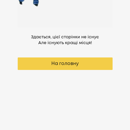
Здається, цієї сторінки не існує
Але існують кращі місця!
На головну