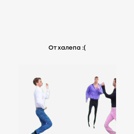
От халепа :(