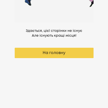
Здається, цієї сторінки не існує
Але існують кращі місця!
На головну