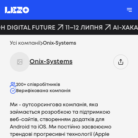
Н DIGITAL FUTURE
11–12 ЛИПНЯ
AI-ХАКА
Усі компанії
Onix-Systems
Onix-Systems
200+
співробітників
Верифікована компанія
Ми - аутсорсингова компанія, яка
займається розробкою та підтримкою
веб-сайтів, створенням додатків для
Android та iOS. Ми постійно засвоюємо
трендові прогресивні технології (Apple