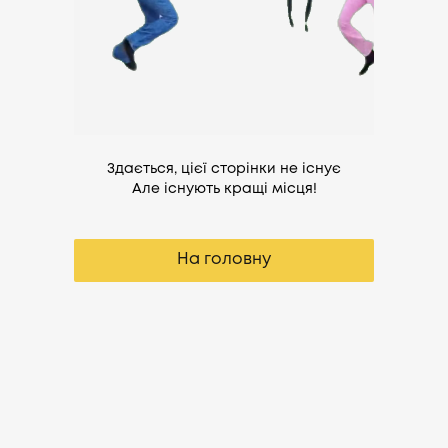
Здається, цієї сторінки не існує
Але існують кращі місця!
На головну