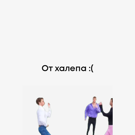
От халепа :(