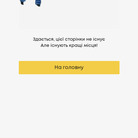
Здається, цієї сторінки не існує
Але існують кращі місця!
На головну