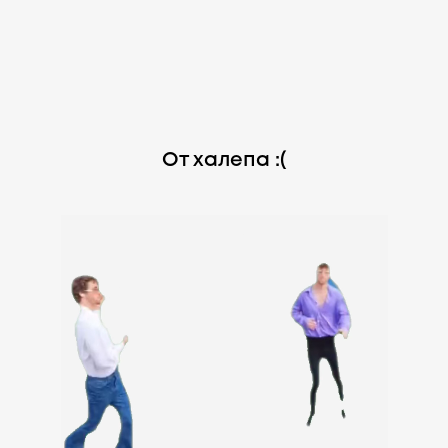
От халепа :(