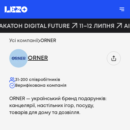
АКАТОН DIGITAL FUTURE
11–12 ЛИПНЯ
A
Усі компанії
ORNER
ORNER
31-200
співробітників
Верифікована компанія
ORNER — український бренд подарунків:
канцелярії, настільних ігор, посуду,
товарів для дому та дозвілля.