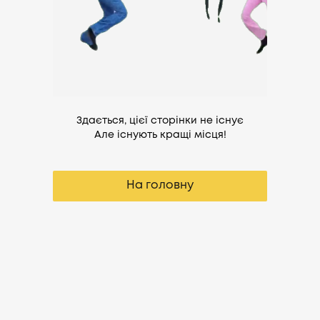
Здається, цієї сторінки не існує
Але існують кращі місця!
На головну