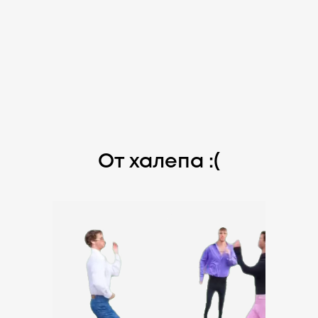
От халепа :(