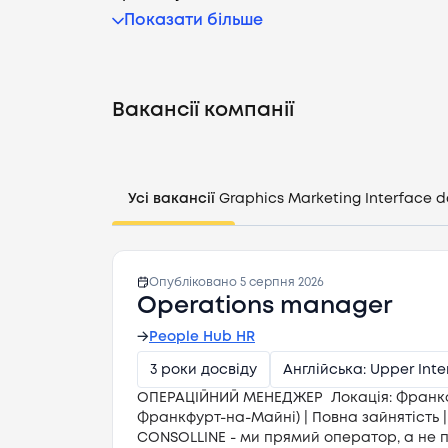
Показати більше
Вакансії компанії
Усі вакансії
Graphics
Marketing
Interface d
Опубліковано
5 серпня 2026
Operations manager
→
People Hub HR
3 роки досвіду
Англійська: Upper Int
ОПЕРАЦІЙНИЙ МЕНЕДЖЕР Локація: Франк
Франкфурт-на-Майні) | Повна зайнятість 
CONSOLLINE - ми прямий оператор, а не 