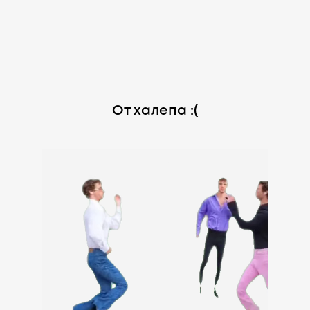
От халепа :(