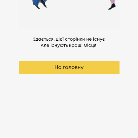
Здається, цієї сторінки не існує
Але існують кращі місця!
На головну