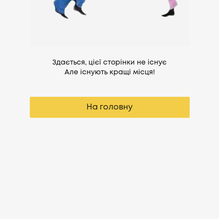
Здається, цієї сторінки не існує
Але існують кращі місця!
На головну