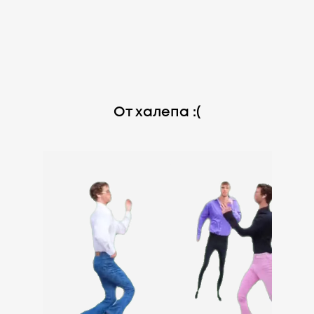
От халепа :(