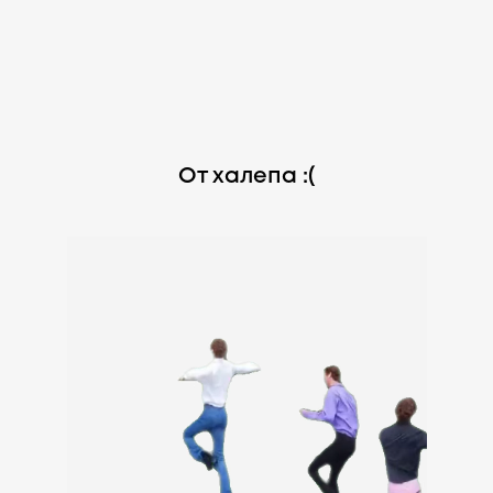
От халепа :(