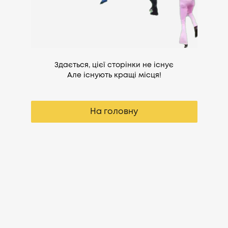
Здається, цієї сторінки не існує
Але існують кращі місця!
На головну