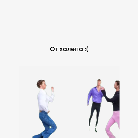
От халепа :(