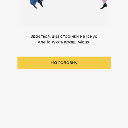
Здається, цієї сторінки не існує
Але існують кращі місця!
На головну