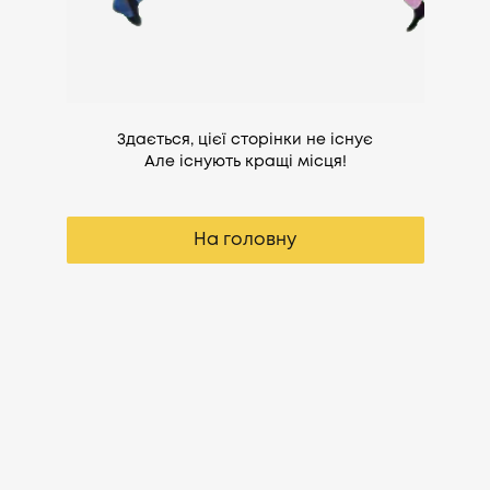
Здається, цієї сторінки не існує
Але існують кращі місця!
На головну