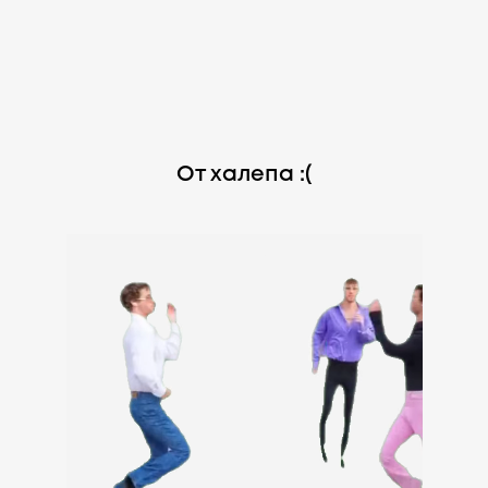
От халепа :(