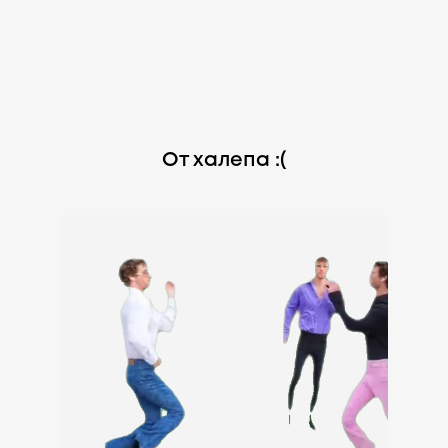
От халепа :(