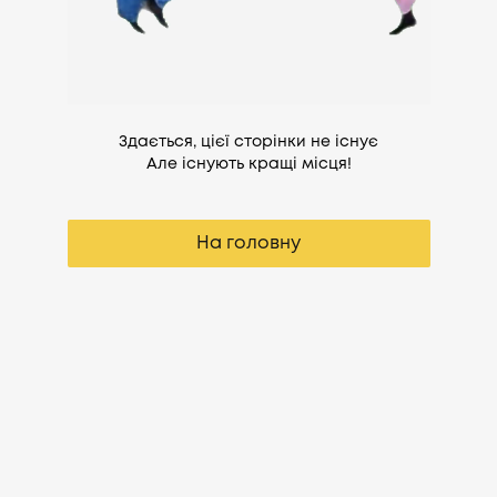
Здається, цієї сторінки не існує
Але існують кращі місця!
На головну