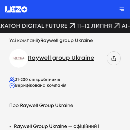
АКАТОН DIGITAL FUTURE
11–12 ЛИПНЯ
AI
Усі компанії
Raywell group Ukraine
Raywell group Ukraine
31-200
співробітників
Верифікована компанія
Про Raywell Group Ukraine
Raywell Group Ukraine — офіційний і