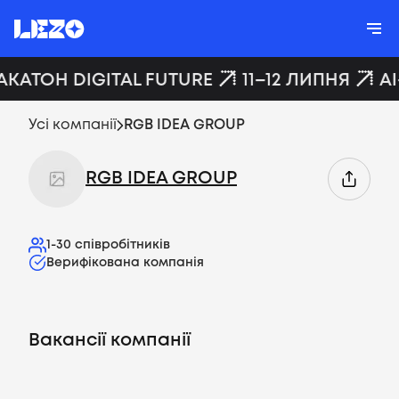
АКАТОН DIGITAL FUTURE
11–12 ЛИПНЯ
AI
Усі компанії
RGB IDEA GROUP
RGB IDEA GROUP
1-30
співробітників
Верифікована компанія
Вакансії компанії
Вакансії