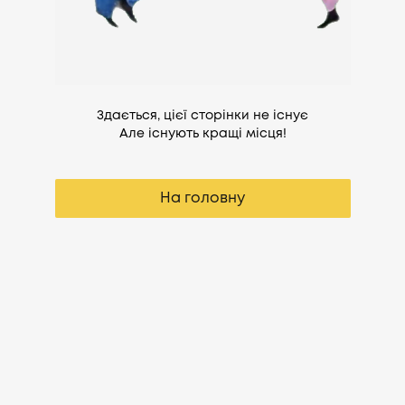
Здається, цієї сторінки не існує
Але існують кращі місця!
На головну