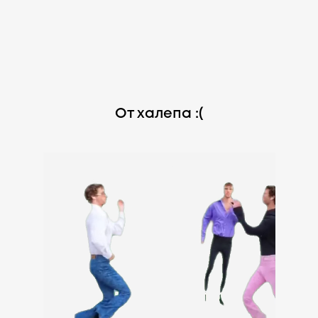
От халепа :(