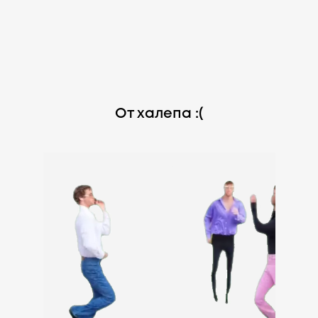
От халепа :(