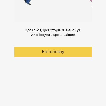
Здається, цієї сторінки не існує
Але існують кращі місця!
На головну