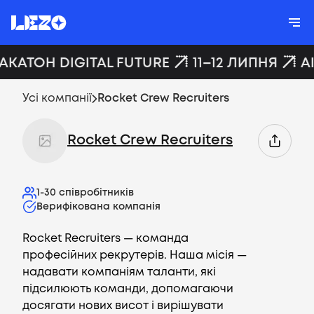
ХАКАТОН DIGITAL FUTURE
11–12 ЛИПНЯ
A
Усі компанії
Rocket Crew Recruiters
Rocket Crew Recruiters
1-30
співробітників
Верифікована компанія
Rocket Recruiters — команда
професійних рекрутерів. Наша місія —
надавати компаніям таланти, які
підсилюють команди, допомагаючи
досягати нових висот і вирішувати