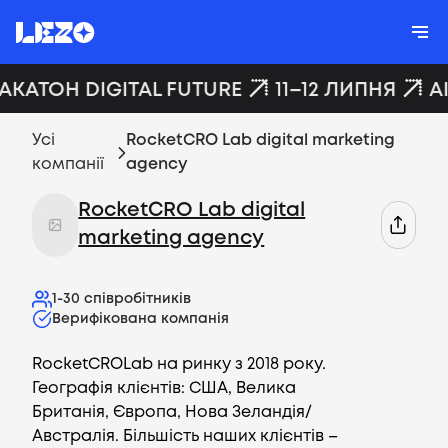
ХАКАТОН DIGITAL FUTURE
11–12 ЛИПНЯ
A
Усі
RocketCRO Lab digital marketing
компанії
agency
RocketCRO Lab digital
marketing agency
1-30
співробітників
Верифікована компанія
RocketCROLab на ринку з 2018 року.
Географія клієнтів: США, Велика
Британія, Європа, Нова Зеландія/
Австралія. Більшість наших клієнтів –