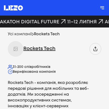
ХАКАТОН DIGITAL FUTURE
11–12 ЛИПНЯ
A
Усі компанії
Rockets Tech
Rockets Tech
31-200
співробітників
Верифікована компанія
Rockets Tech - компанія, яка розробляє
передові рішення для мобільних та веб-
додатків. Ми зосередженні на
високопродуктивних системах,
інноваціях у клієнт-серверних