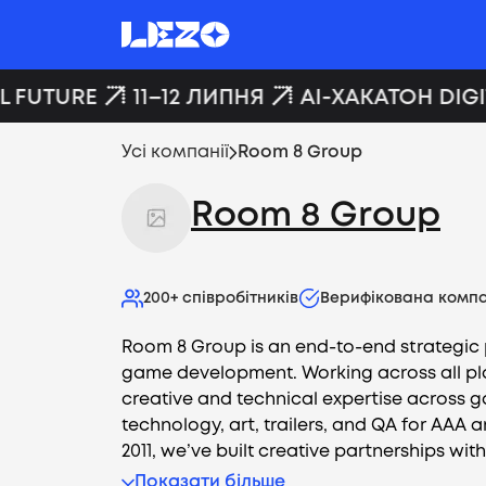
 FUTURE
11–12 ЛИПНЯ
AI-ХАКАТОН DIGIT
Усі компанії
Room 8 Group
Room 8 Group
200+
співробітників
Верифікована компа
Room 8 Group is an end-to-end strategic p
game development. Working across all pl
creative and technical expertise across
technology, art, trailers, and QA for AAA
2011, we’ve built creative partnerships with
Показати більше