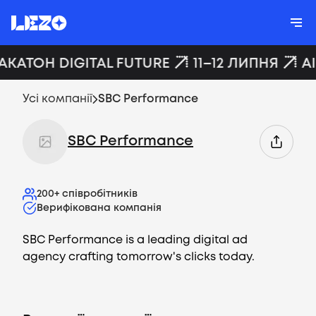
АКАТОН DIGITAL FUTURE
11–12 ЛИПНЯ
A
Усі компанії
SBC Performance
SBC Performance
200+
співробітників
Верифікована компанія
SBC Performance is a leading digital ad
agency crafting tomorrow's clicks today.
Вакансії