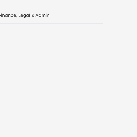
Finance, Legal & Admin