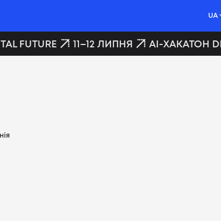
UA
TAL FUTURE
11–12 ЛИПНЯ
AI-ХАКАТОН DI
нія
Вакансії