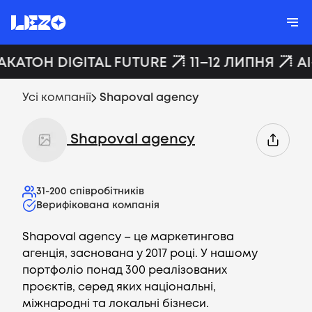
АКАТОН DIGITAL FUTURE
11–12 ЛИПНЯ
A
Усі компанії
Shapoval agency
Shapoval agency
31-200
співробітників
Верифікована компанія
Shapoval agency – це маркетингова
агенція, заснована у 2017 році. У нашому
портфоліо понад 300 реалізованих
проєктів, серед яких національні,
міжнародні та локальні бізнеси.