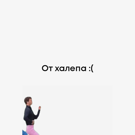
От халепа :(