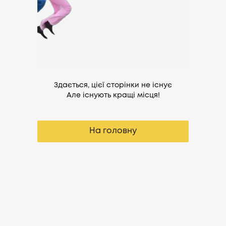
Здається, цієї сторінки не існує
Але існують кращі місця!
На головну