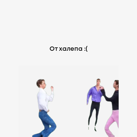
От халепа :(