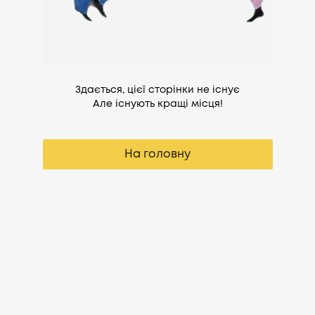
Здається, цієї сторінки не існує
Але існують кращі місця!
На головну