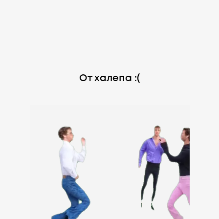
От халепа :(