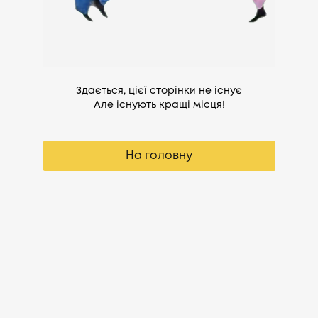
Здається, цієї сторінки не існує
Але існують кращі місця!
На головну