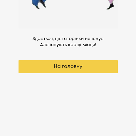
Здається, цієї сторінки не існує
Але існують кращі місця!
На головну