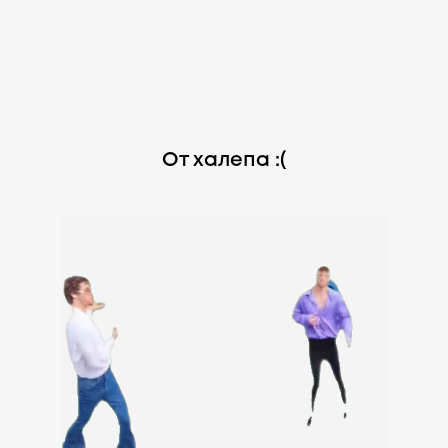
От халепа :(