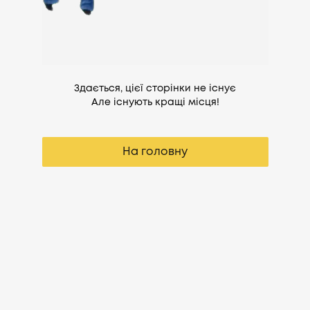
Здається, цієї сторінки не існує
Але існують кращі місця!
На головну