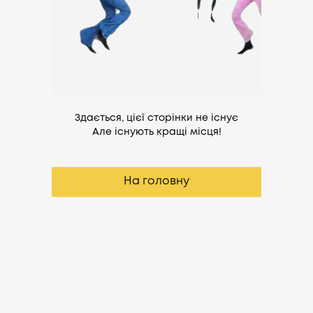
Здається, цієї сторінки не існує
Але існують кращі місця!
На головну