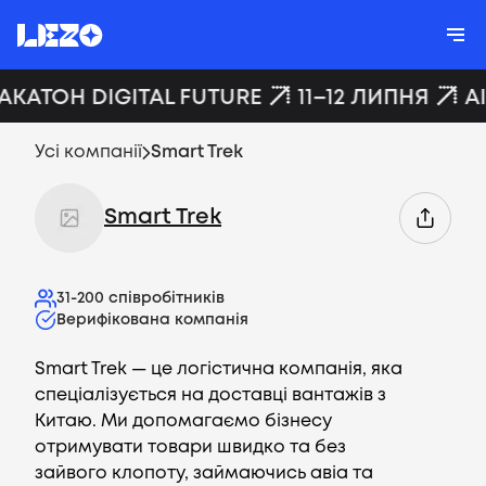
ХАКАТОН DIGITAL FUTURE
11–12 ЛИПНЯ
A
Усі компанії
Smart Trek
Smart Trek
31-200
співробітників
Верифікована компанія
Smart Trek — це логістична компанія, яка
спеціалізується на доставці вантажів з
Китаю. Ми допомагаємо бізнесу
отримувати товари швидко та без
зайвого клопоту, займаючись авіа та