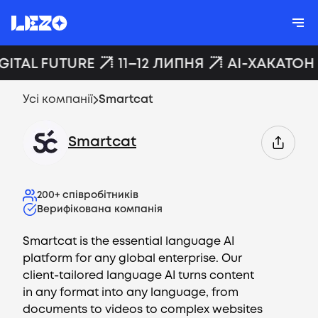
GITAL FUTURE
11–12 ЛИПНЯ
AI-ХАКАТОН 
Усі компанії
Smartcat
Smartcat
200+
співробітників
Верифікована компанія
Smartcat is the essential language AI
platform for any global enterprise. Our
client-tailored language AI turns content
in any format into any language, from
documents to videos to complex websites