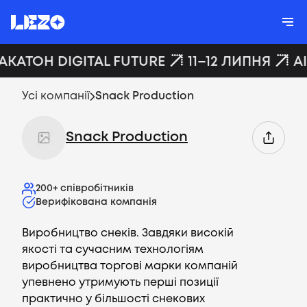
АКАТОН DIGITAL FUTURE
11–12 ЛИПНЯ
A
Усі компанії
Snack Production
Snack Production
200+
співробітників
Верифікована компанія
Виробництво снеків. Завдяки високій
якості та сучасним технологіям
виробництва торгові марки компаній
упевнено утримують перші позиції
практично у більшості снекових