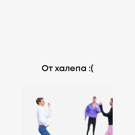
От халепа :(