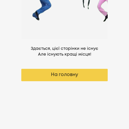
Здається, цієї сторінки не існує
Але існують кращі місця!
На головну