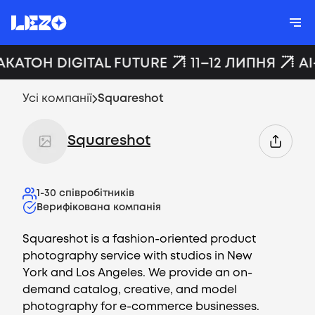
АКАТОН DIGITAL FUTURE
11–12 ЛИПНЯ
AI
Усі компанії
Squareshot
Squareshot
1-30
співробітників
Верифікована компанія
Squareshot is a fashion-oriented product
photography service with studios in New
York and Los Angeles. We provide an on-
demand catalog, creative, and model
photography for e-commerce businesses.