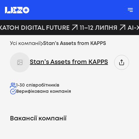
КАТОН DIGITAL FUTURE
11–12 ЛИПНЯ
AI-
Усі компанії
Stan’s Assets from KAPPS
Stan’s Assets from KAPPS
1-30
співробітників
Верифікована компанія
Вакансії компанії
Вакансії