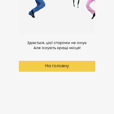
Здається, цієї сторінки не існує
Але існують кращі місця!
На головну