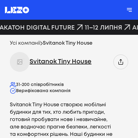
ХАКАТОН DIGITAL FUTURE
11–12 ЛИПНЯ
A
Усі компанії
Svitanok Tiny House
Svitanok Tiny House
31-200
співробітників
Верифікована компанія
Svitanok Tiny House створює мобільні
будинки для тих, хто любить пригоди,
готовий пробувати нове і незвичайне,
але водночас прагне безпеки, легкості
та комфортних рішень. Наші будинки не