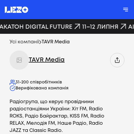
ХАКАТОН DIGITAL FUTURE
11–12 ЛИПНЯ
A
Усі компанії
TAVR Media
TAVR Media
31-200
співробітників
Верифікована компанія
Радіогрупа, що керує провідними
радіостанціями України: Хіт FM, Radio
ROKS, Радіо Байрактар, KISS FM, Radio
RELAX, Мелодія FM, Наше Радіо, Radio
JAZZ та Classic Radio.