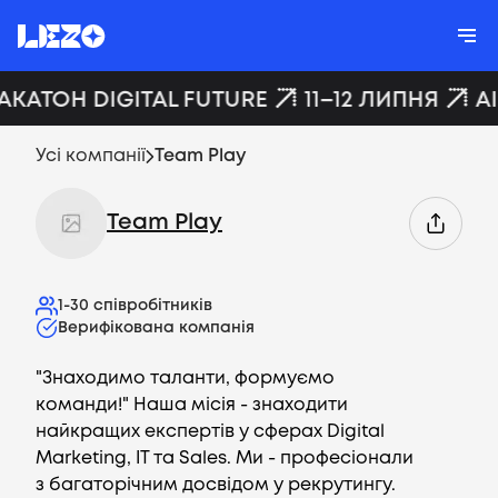
АКАТОН DIGITAL FUTURE
11–12 ЛИПНЯ
A
Усі компанії
Team Play
Team Play
1-30
співробітників
Верифікована компанія
"Знаходимо таланти, формуємо
команди!" Наша місія - знаходити
найкращих експертів у сферах Digital
Marketing, IT та Sales. Ми - професіонали
з багаторічним досвідом у рекрутингу.