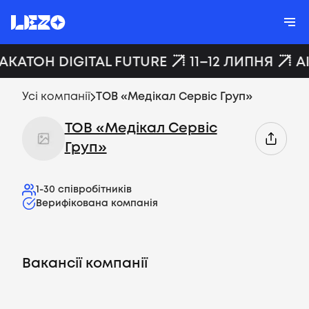
ХАКАТОН DIGITAL FUTURE
11–12 ЛИПНЯ
A
Усі компанії
ТОВ «Медікал Сервіс Груп»
ТОВ «Медікал Сервіс
Груп»
1-30
співробітників
Верифікована компанія
Вакансії компанії
Вакансії